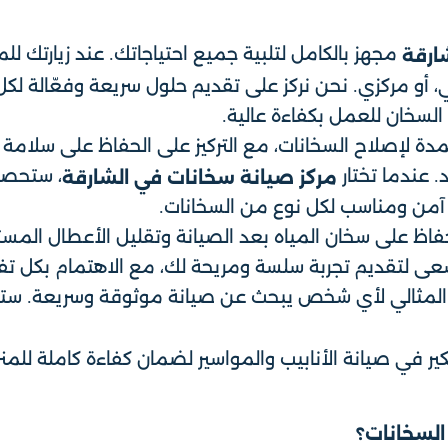
مجهز بالكامل لتلبية جميع احتياجاتك. عند زيارتك 
ارقة
 أو مركزي. نحن نركز على تقديم حلول سريعة وفعّالة لكل
السخان للعمل بكفاءة عالية.
ة لإصلاح السخانات، مع التركيز على الحفاظ على سلامة الج
. عندما تختار
، ستحصل
مركز صيانة سخانات في الشارقة
 آمن ومناسب لكل نوع من السخانات.
فاظ على سخان المياه بعد الصيانة وتقليل الأعطال المس
ى لتقديم تجربة سلسة ومريحة لك، مع الاهتمام بكل تف
المثالي لأي شخص يبحث عن صيانة موثوقة وسريعة. ستل
ير في صيانة الأنابيب والمواسير لضمان كفاءة كاملة للم
السخانات؟