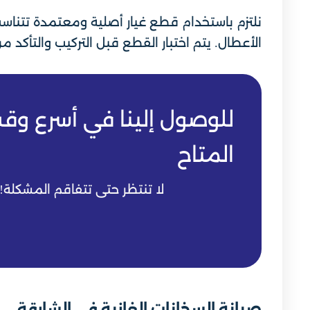
نلتزم باستخدام قطع غيار أصلية ومعتمدة تتناسب
الأعطال. يتم اختبار القطع قبل التركيب والتأك
للوصول إلينا في أسرع وق
المتاح
لا تنتظر حتى تتفاقم المشكلة!
صيانة السخانات الغازية في الشارقة