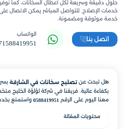
خدمة موثوقة ومضمونة.
الواتساب
اتصل بنا
71588419951
هل تبحث عن
بسرع
تصليح سخانات في الشارقة
بكفاءة عالية. فريقنا في شركة لؤلؤة الخليج متخ
معنا اليوم على الرقم
واستمتع بخدمة
0588419951
محتويات المقالة