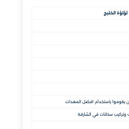
لؤلؤة الخليج
 يقوموا باستخدام افضل المعدات
تركيب سخانات في الشارقة