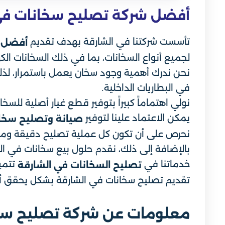
أفضل شركة تصليح سخانات في
تأسست شركتنا في الشارقة بهدف تقديم
أفضل ت
لجميع أنواع السخانات، بما في ذلك السخانات الك
نحن ندرك أهمية وجود سخان يعمل باستمرار، لذل
في البطاريات الداخلية.
نولي اهتماماً كبيراً بتوفير قطع غيار أصلية لل
يمكن الاعتماد علينا لتوفير
صيانة وتصليح سخان
نحرص على أن تكون كل عملية تصليح دقيقة ومتكام
بالإضافة إلى ذلك، نقدم حلول بيع سخانات في الش
خدماتنا في
تتميز
تصليح السخانات في الشارقة
تقديم تصليح سخانات في الشارقة بشكل يحقق أع
معلومات عن شركة تصليح سخا