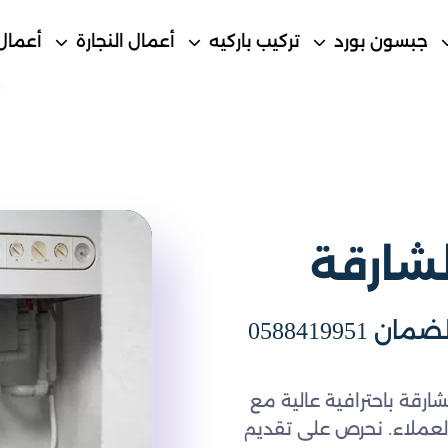
جبسون بورد
تركيب باركيه
أعمال النجارة
أعمال
شارقة
شركة تصليح سخانات في الشارقة مع الضمان 0588419951
رقة باحترافية عالية مع
لعملاء. نحرص على تقديم