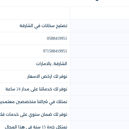
تصليح سخانات في الشارقة
0588419951
971588419951
الشارقة, بالامارات
نوفر لك ارخص الاسعار
نوفر لك خدماتنا على مدار 24 ساعة
نمتلك في شركتنا متخصصين معتمدين
نوفر لك ضمان سنوي على خدمات فك و
نمتكل خبرة 15 سنة في هذا المجال