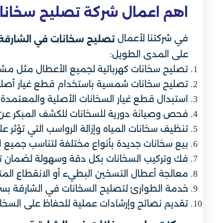
اهم اعمال شركة تصليح سخانا
في شركتنا لأعمال
تصليح سخانات في الشارقة
على المدى الطويل:
تصليح سخانات كهربائية لجميع الأعطال مثل مشاكل
تصليح سخانات شمسية باستخدام قطع غيار أصلية
استبدال قطع غيار السخانات الأصلية والمعتمدة 
فحص وصيانة دورية للسخانات للكشف المبكر عن 
تنظيف سخانات المياه وإزالة الرواسب التي تؤثر 
بيع سخانات جديدة بأنواع مختلفة لتناسب جميع ال
فك وتركيب السخانات بكل دقة وسهولة لضمان تر
معالجة أعطال التسخين البطيء أو الانقطاع المتك
خدمة الطوارئ لتصليح السخانات في الشارقة بسرعة
تقديم نصائح وإرشادات عملية للحفاظ على السخا