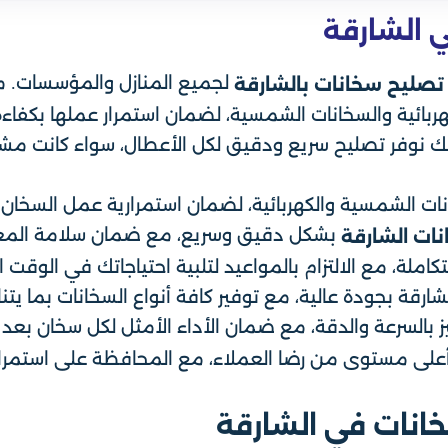
 الشارقة
لجميع المنازل والمؤسسات. منذ
صليح سخانات بالشارقة
هربائية والسخانات الشمسية، لضمان استمرار عملها بكفاءة 
ك نوفر تصليح سريع ودقيق لكل الأعطال، سواء كانت مشا
سخانات الشمسية والكهربائية، لضمان استمرارية عمل السخ
بشكل دقيق وسريع، مع ضمان سلامة المعدات
ات الشارقة
لة، مع الالتزام بالمواعيد لتلبية احتياجاتك في الوقت 
ارقة بجودة عالية، مع توفير كافة أنواع السخانات بما يتن
 بالسرعة والدقة، مع ضمان الأداء الأمثل لكل سخان بعد ال
لى مستوى من رضا العملاء، مع المحافظة على استمراري
نات في الشارقة