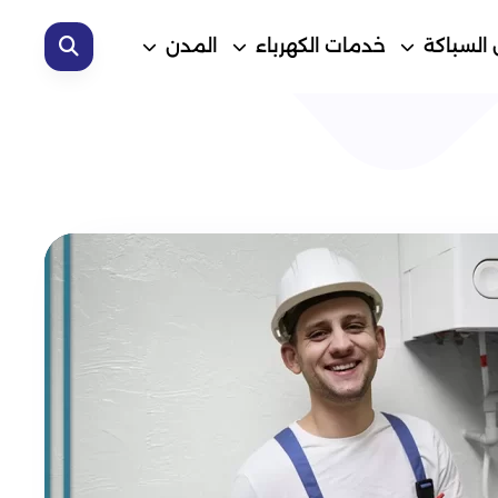
 السباكة
خدمات الكهرباء
المدن