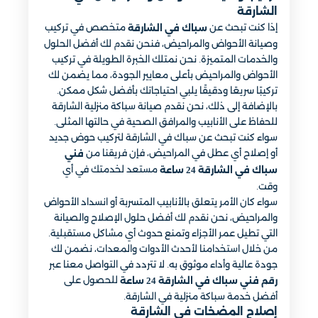
الشارقة
إذا كنت تبحث عن
متخصص في تركيب
سباك في الشارقة
وصيانة الأحواض والمراحيض، فنحن نقدم لك أفضل الحلول
والخدمات المتميزة. نحن نمتلك الخبرة الطويلة في تركيب
الأحواض والمراحيض بأعلى معايير الجودة، مما يضمن لك
تركيبًا سريعًا ودقيقًا يلبي احتياجاتك بأفضل شكل ممكن.
بالإضافة إلى ذلك، نحن نقدم صيانة سباكة منزلية الشارقة
للحفاظ على الأنابيب والمرافق الصحية في حالتها المثلى.
سواء كنت تبحث عن سباك في الشارقة لتركيب حوض جديد
أو إصلاح أي عطل في المراحيض، فإن فريقنا من
فني
مستعد لخدمتك في أي
سباك في الشارقة 24 ساعة
وقت.
سواء كان الأمر يتعلق بالأنابيب المتسربة أو انسداد الأحواض
والمراحيض، نحن نقدم لك أفضل حلول الإصلاح والصيانة
التي تطيل عمر الأجزاء وتمنع حدوث أي مشاكل مستقبلية.
من خلال استخدامنا لأحدث الأدوات والمعدات، نضمن لك
جودة عالية وأداء موثوق به. لا تتردد في التواصل معنا عبر
للحصول على
رقم فني سباك في الشارقة 24 ساعة
أفضل خدمة سباكة منزلية في الشارقة.
إصلاح المضخات في الشارقة