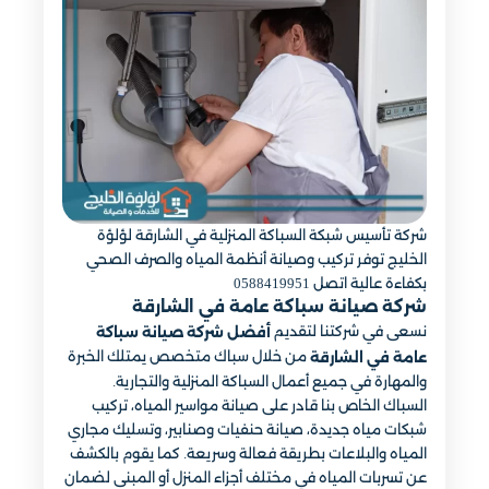
شركة تأسيس شبكة السباكة المنزلية في الشارقة لؤلؤة
الخليج توفر تركيب وصيانة أنظمة المياه والصرف الصحي
بكفاءة عالية اتصل 0588419951
شركة صيانة سباكة عامة في الشارقة
نسعى في شركتنا لتقديم
أفضل شركة صيانة سباكة
من خلال سباك متخصص يمتلك الخبرة
عامة في الشارقة
والمهارة في جميع أعمال السباكة المنزلية والتجارية.
السباك الخاص بنا قادر على صيانة مواسير المياه، تركيب
شبكات مياه جديدة، صيانة حنفيات وصنابير، وتسليك مجاري
المياه والبلاعات بطريقة فعالة وسريعة. كما يقوم بالكشف
عن تسربات المياه في مختلف أجزاء المنزل أو المبنى لضمان