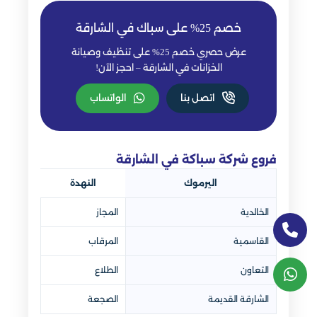
خصم 25% على سباك في الشارقة
عرض حصري خصم 25% على تنظيف وصيانة
الخزانات في الشارقة – احجز الآن!
اتصل بنا
الواتساب
فروع شركة سباكة في الشارقة
اليرموك
النهدة
الخالدية
المجاز
القاسمية
المرقاب
التعاون
الطلاع
الشارقة القديمة
الصجعة