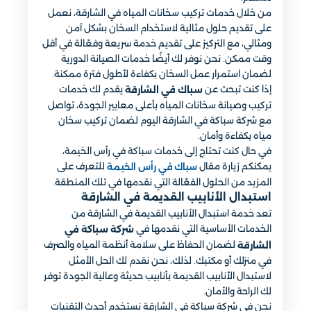
من خلال خدمات تركيب سخانات المياه في الشارقة، نعمل
على تقديم حلول مثالية لاستخدام السخان بشكل آمن
ومثالي، مع التركيز على تقديم خدمة سريعة وفعّالة في أقل
وقت ممكن. نحن نوفر لك أيضًا خدمات الصيانة الدورية
لضمان استمرار عمل السخان بكفاءة لأطول فترة ممكنة.
إذا كنت تبحث عن
يقدم لك خدمات
سباك في الشارقة
تركيب وصيانة سخانات المياه بأعلى معايير الجودة، تواصل
مع شركة سباكة في الشارقة اليوم لضمان تركيب سخان
مياه بكفاءة وأمان.
في حال كنت تحتاج إلى خدمات سباكة في رأس الخيمة،
يمكنكم زيارة مقال
للتعرف على
سباك في رأس الخيمة
المزيد من الحلول الفعّالة التي نقدمها في تلك المنطقة.
استبدال الأنابيب القديمة في الشارقة
تعد خدمة استبدال الأنابيب القديمة في الشارقة من
الخدمات الأساسية التي نقدمها في
شركة سباكة في
لضمان الحفاظ على سلامة أنظمة المياه والصرف
الشارقة
في منزلك أو مكتبك. لذلك، نحن نقدم لك الحل الأمثل
لاستبدال الأنابيب القديمة بأنابيب حديثة وعالية الجودة توفر
لك الراحة والأمان.
نحن في شركة سباكة في الشارقة نستخدم أحدث التقنيات