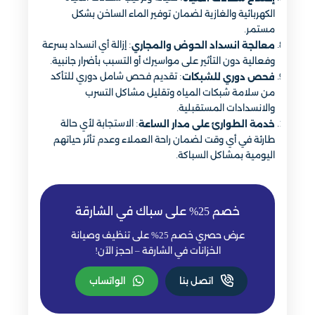
الكهربائية والغازية لضمان توفير الماء الساخن بشكل
مستمر.
: إزالة أي انسداد بسرعة
معالجة انسداد الحوض والمجاري
وفعالية دون التأثير على مواسيرك أو التسبب بأضرار جانبية.
: تقديم فحص شامل دوري للتأكد
فحص دوري للشبكات
من سلامة شبكات المياه وتقليل مشاكل التسرب
والانسدادات المستقبلية.
: الاستجابة لأي حالة
خدمة الطوارئ على مدار الساعة
طارئة في أي وقت لضمان راحة العملاء وعدم تأثر حياتهم
اليومية بمشاكل السباكة.
خصم 25% على سباك في الشارقة
عرض حصري خصم 25% على تنظيف وصيانة
الخزانات في الشارقة – احجز الآن!
اتصل بنا
الواتساب