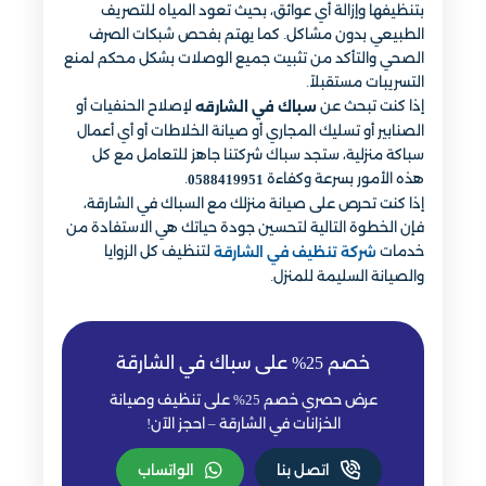
بتنظيفها وإزالة أي عوائق، بحيث تعود المياه للتصريف
الطبيعي بدون مشاكل. كما يهتم بفحص شبكات الصرف
الصحي والتأكد من تثبيت جميع الوصلات بشكل محكم لمنع
التسريبات مستقبلاً.
إذا كنت تبحث عن
لإصلاح الحنفيات أو
سباك في الشارقه
الصنابير أو تسليك المجاري أو صيانة الخلاطات أو أي أعمال
سباكة منزلية، ستجد سباك شركتنا جاهز للتعامل مع كل
هذه الأمور بسرعة وكفاءة
.
0588419951
إذا كنت تحرص على صيانة منزلك مع السباك في الشارقة،
فإن الخطوة التالية لتحسين جودة حياتك هي الاستفادة من
خدمات
لتنظيف كل الزوايا
شركة تنظيف في الشارقة
والصيانة السليمة للمنزل.
خصم 25% على سباك في الشارقة
عرض حصري خصم 25% على تنظيف وصيانة
الخزانات في الشارقة – احجز الآن!
اتصل بنا
الواتساب