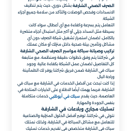
بشكل دوري، حيث يتم تنظيف
الصرف الصحي الشارقة
الانسدادات وفحص الوصلات والتأكد من سلامة جميع أجزاء
الشبكة.
التعامل يتم بسرعة وكفاءة مع أي أعطال، سواء كانت
بسيطة مثل انسداد جزئي أو أكبر مثل استبدال أجزاء متضررة
بالكامل، لضمان استمرار تشغيل شبكة الصرف دون أي
مشاكل وتأمين بيئة صحية داخل منزلك أو مكان عملك.
تركيب وصيانة سباكة مواسير الصرف الصحي الشارقة
في شركتنا يتم وفق خطوات دقيقة ومنظمة، مع متابعة
كل التفاصيل لضمان عمل الشبكة بكفاءة عالية. وجود
سباك في الشارقة ضمن فريق شركتنا يوفر لك الطمأنينة
وراحة البال.
إذا كنت تبحث عن أفضل الخدمات في الشارقة مع سباك في
الشارقة، فربما يهمك أيضًا الاطلاع على الخيارات المتاحة في
العاصمة، حيث يقدم
خدمات متكاملة
سباك في أبوظبي
بنفس الجودة والمهارة.
تسليك مجاري وبلاعات في الشارقة
نتولى في شركتنا، توفير أفضل الحلول المنزلية والصناعية
للتعامل مع مشاكل السباكة في الشارقة، ولذلك نمتلك
سباك في الشارقة متخصص في تقديم خدمات تسليك