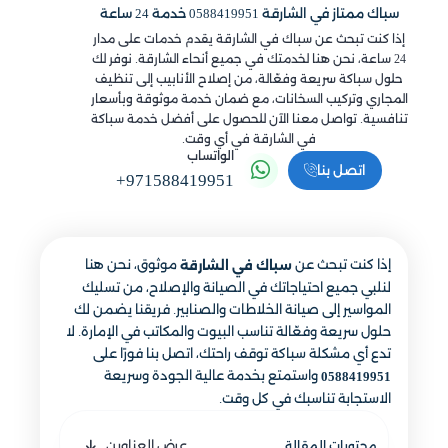
سباك ممتاز في الشارقة 0588419951 خدمة 24 ساعة
إذا كنت تبحث عن سباك في الشارقة يقدم خدمات على مدار
24 ساعة، نحن هنا لخدمتك في جميع أنحاء الشارقة. نوفر لك
حلول سباكة سريعة وفعّالة، من إصلاح الأنابيب إلى تنظيف
المجاري وتركيب السخانات، مع ضمان خدمة موثوقة وبأسعار
تنافسية. تواصل معنا الآن للحصول على أفضل خدمة سباكة
في الشارقة في أي وقت.
الواتساب
اتصل بنا
+971588419951
إذا كنت تبحث عن
موثوق، نحن هنا
سباك في الشارقة
لنلبي جميع احتياجاتك في الصيانة والإصلاح، من تسليك
المواسير إلى صيانة الخلاطات والصنابير. فريقنا يضمن لك
حلول سريعة وفعّالة تناسب البيوت والمكاتب في الإمارة. لا
تدع أي مشكلة سباكة توقف راحتك، اتصل بنا فورًا على
واستمتع بخدمة عالية الجودة وسريعة
0588419951
الاستجابة تناسبك في كل وقت.
عرض العناوين
محتويات المقالة