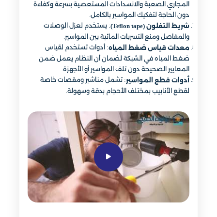
المجاري الصعبة والانسدادات المستعصية بسرعة وكفاءة
دون الحاجة لتفكيك المواسير بالكامل.
: يستخدم لعزل الوصلات
شريط التفلون (Teflon tape)
والمفاصل ومنع التسربات المائية بين المواسير.
: أدوات تستخدم لقياس
معدات قياس ضغط المياه
ضغط المياه في الشبكة لضمان أن النظام يعمل ضمن
المعايير الصحيحة دون تلف المواسير أو الأجهزة.
: تشمل مناشير ومقصات خاصة
أدوات قطع المواسير
لقطع الأنابيب بمختلف الأحجام بدقة وسهولة.