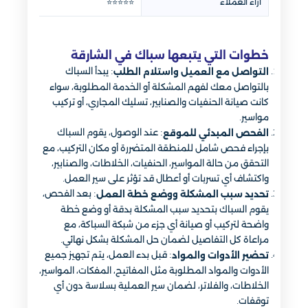
ارأء العملاء
⭐⭐⭐⭐⭐
خطوات التي يتبعها سباك في الشارقة
: يبدأ السباك
التواصل مع العميل واستلام الطلب
بالتواصل معك لفهم المشكلة أو الخدمة المطلوبة، سواء
كانت صيانة الحنفيات والصنابير، تسليك المجاري، أو تركيب
مواسير.
: عند الوصول، يقوم السباك
الفحص المبدئي للموقع
بإجراء فحص شامل للمنطقة المتضررة أو مكان التركيب، مع
التحقق من حالة المواسير، الحنفيات، الخلاطات، والصنابير،
واكتشاف أي تسربات أو أعطال قد تؤثر على سير العمل.
: بعد الفحص،
تحديد سبب المشكلة ووضع خطة العمل
يقوم السباك بتحديد سبب المشكلة بدقة أو وضع خطة
واضحة لتركيب أو صيانة أي جزء من شبكة السباكة، مع
مراعاة كل التفاصيل لضمان حل المشكلة بشكل نهائي.
: قبل بدء العمل، يتم تجهيز جميع
تحضير الأدوات والمواد
الأدوات والمواد المطلوبة مثل المفاتيح، المفكات، المواسير،
الخلاطات، والفلاتر، لضمان سير العملية بسلاسة دون أي
توقفات.