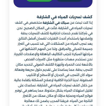
كشف تسربات المياه في الشارقة
إذا كنت تبحث عن
متخصص في كشف
سباك في الشارقة
تسربات المياه في الشارقة، فأنت في المكان الصحيح. نحن
في شركتنا نقدم خدمات احترافية لكشف التسربات بدقة
وإصلاحها باستخدام أحدث التقنيات لضمان أفضل النتائج.
يعد تسرب المياه من المشكلات التي قد تتسبب في أضرار
جسيمة للمباني والمرافق، ولذا من المهم اكتشافها في
مراحلها المبكرة لتجنب التكاليف الباهظة والإصلاحات الكبيرة.
نحن نستخدم معدات متطورة مثل كاميرات الفحص
بالأشعة تحت الحمراء وأجهزة الكشف الصوتي لتحديد مكان
التسرب بدقة، مما يساعدنا على تقديم حلول سريعة وفعالة.
سواء كان التسرب في الجدران أو الأسطح أو الأنابيب
المدفونة، لدينا الخبرة الكافية لإصلاح المشكلة بكفاءة عالية.
من خلال كشف تسربات المياه في الشارقة، نساعدك على
تقليل استهلاك المياه بشكل ملحوظ، مما يساهم في توفير
فواتير المياه وحماية منزلك أو مكان عملك من الأضرار
الناتجة عن المياه. فريقنا المدرب يضمن لك معالجة