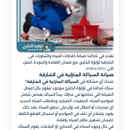
نقدم في شركتنا صيانة خلاطات المياه والشاورات في
الشارقة لؤلؤة الخليج، مع ضمان الكفاءة والجودة، اتصل
الآن 0588419951.
صيانة السباكة المنزلية في الشارقة
عندك أي مشكلة في
؟
السباكة المنزلية في الشارقة
سباك شركتنا في لؤلؤة الخليج موجود ليقوم بكل أعمال
الصيانة التي تحتاجها في منزلك. يبدأ السباك بفحص شامل
لمواسير المياه، الحنفيات، الصنابير، وخلاطات المياه لتحديد
أي تسريبات أو أعطال قد تؤثر على تدفق المياه. بعد ذلك،
يقوم بإصلاح أي تلف في المواسير أو استبدال القطع التالفة
لضمان تشغيل نظام المياه بكفاءة.
في حال وجود انسداد في المجاري أو البلاعات، يقوم السباك