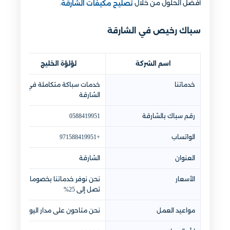
أفضل الحلول من خلال
.
تصليح مكيفات الشارقة
سباك رخيص في الشارقة
اسم الشركة
لؤلؤة الخليج
خدماتنا
خدمات سباكة متكاملة في
الشارقة
رقم سباك بالشارقة
0588419951
الواتساب
+971588419951
العنوان
الشارقة
الأسعار
نحن نوفر خدماتنا بخصومات
تصل إلى 25%
مواعيد العمل
نحن متاحون على مدار اليوم