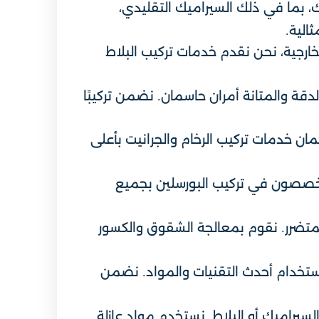
، بما في ذلك السيراميك التقليدي،
الية.
خارجية، نحن نقدم خدمات تركيب البلاط
لدقة والمتانة أمران حاسمان. نضمن تركيبًا
ان خدمات تركيب الرخام والجرانيت بأعلى
ن متخصصون في تركيب البورسلين بجميع
المتضرر. نقوم بمعالجة الشقوق والكسور
ستخدام أحدث التقنيات والمواد. نضمن
سيراميك أو البلاط. نستخدم مواد عازلة