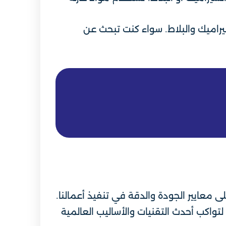
راميك والبلاط. سواء كنت تبحث عن
ى معايير الجودة والدقة في تنفيذ أعمالنا.
تواكب أحدث التقنيات والأساليب العالمية