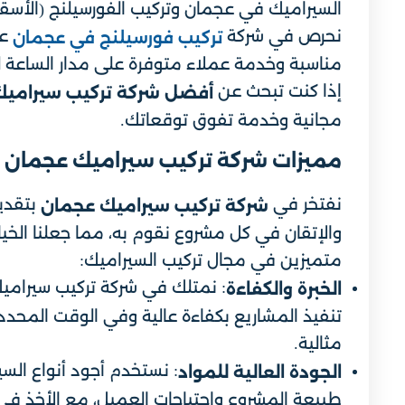
السيراميك في عجمان وتركيب الفورسيلنج (الأسقف 
نحرص في شركة
عل
تركيب فورسيلنج في عجمان
مناسبة وخدمة عملاء متوفرة على مدار الساعة ل
إذا كنت تبحث عن
أفضل شركة تركيب سيرامي
مجانية وخدمة تفوق توقعاتك.
مميزات شركة تركيب سيراميك عجمان
نفتخر في
بتقديم
شركة تركيب سيراميك عجمان
والإتقان في كل مشروع نقوم به، مما جعلنا الخيا
متميزين في مجال تركيب السيراميك:
: نمتلك في شركة تركيب سيرام
الخبرة والكفاءة
تنفيذ المشاريع بكفاءة عالية وفي الوقت المحدد
مثالية.
: نستخدم أجود أنواع السي
الجودة العالية للمواد
طبيعة المشروع واحتياجات العميل، مع الأخذ في ا