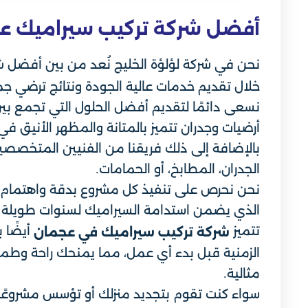
أفضل شركة تركيب سيراميك ع
نحن في شركة لؤلؤة الخليج نُعد من بين أفضل 
خلال تقديم خدمات عالية الجودة ونتائج ترضي جمي
نسعى دائمًا لتقديم أفضل الحلول التي تجمع بي
أرضيات وجدران تتميز بالمتانة والمظهر الأنيق ف
بالإضافة إلى ذلك فريقنا من الفنيين المتخصصين
الجدران، المطابخ، أو الحمامات.
نحن نحرص على تنفيذ كل مشروع بدقة واهتمام بالتف
الذي يضمن استدامة السيراميك لسنوات طويلة دو
تتميز
أيضًا 
شركة تركيب سيراميك في عجمان
الزمنية قبل بدء أي عمل، مما يمنحك راحة وطمأن
مثالية.
سواء كنت تقوم بتجديد منزلك أو تؤسس مشروعًا ج