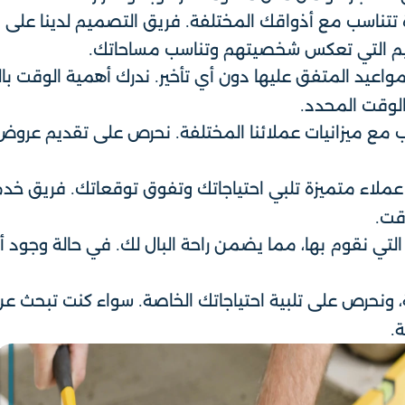
تتناسب مع أذواقك المختلفة. فريق التصميم لدينا على ا
ميم التي تعكس شخصيتهم وتناسب مساحاتك.
مواعيد المتفق عليها دون أي تأخير. ندرك أهمية الوقت با
الوقت المحدد.
اسب مع ميزانيات عملائنا المختلفة. نحرص على تقديم عر
لاء متميزة تلبي احتياجاتك وتفوق توقعاتك. فريق خدمة 
قت.
لتي نقوم بها، مما يضمن راحة البال لك. في حالة وجود 
، ونحرص على تلبية احتياجاتك الخاصة. سواء كنت تبحث ع
.