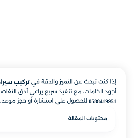
إذا كنت تبحث عن التميز والدقة في
تركيب سيرا
أجود الخامات، مع تنفيذ سريع يراعي أدق التفاصي
للحصول على استشارة أو حجز موعد.
0588419951
محتويات المقالة