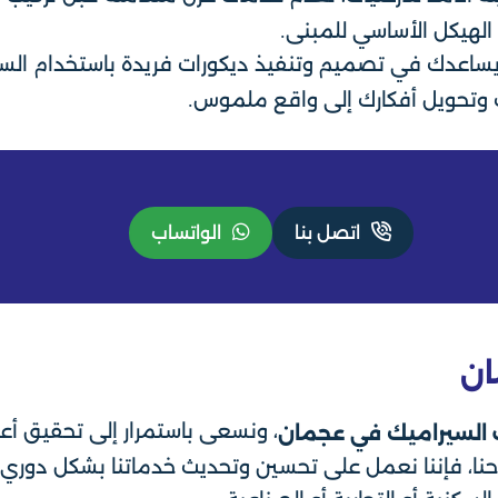
 الهيكل الأساسي للمبنى.
ساعدك في تصميم وتنفيذ ديكورات فريدة باستخدام السي
وتحويل أفكارك إلى واقع ملموس.
اتصل بنا
الواتساب
ان
، ونسعى باستمرار إلى تحقيق أعل
 السيراميك في عجمان
احنا، فإننا نعمل على تحسين وتحديث خدماتنا بشكل دوري ل