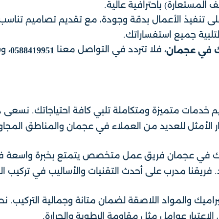
المستعارة) باحترافية عالية.
ى تنفيذ الأعمال بدقة وجودة، مع تقديم تصاميم تناسب 
تلبية جميع استفساراتك.
، فلا تتردد في التواصل معنا
، و
ك في عجمان
0588419951
 خدمات متميزة ومتكاملة تلبي كافة احتياجاتك. نسعى د
ر الأمثل للعديد من العملاء في عجمان والمناطق المجاورة
يك في عجمان فريق عمل متخصص يتمتع بخبرة واسعة في
. فريقنا مدرب على أحدث التقنيات والأساليب في تركيب ا
راميك والمواد اللاصقة لضمان متانة وجمالية التركيب. نح
لاعتبار عوامل مثل مقاومة الرطوبة والحرارة.