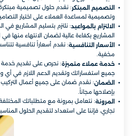
: نقدم حلول تصميمية مبتكرة 
التصميم المبتكر
وتصميمية لمساعدة العملاء على اختيار التصا
: نلتزم بتسليم المشاريع في ال
الالتزام بالمواعيد
المشاريع بكفاءة عالية لضمان الانتهاء منها في 
: نقدم أسعاراً تنافسية تتن
الأسعار التنافسية
مخفية.
: نحرص على تقديم خدمة عم
خدمة عملاء متميزة
جميع استفساراتك وتقديم الدعم اللازم في أي و
: نقدم ضمان على جميع أعمال التركيب ا
الضمان
بإصلاحها مجاناً.
: نتعامل بمرونة مع متطلباتك المختلفة
المرونة
تجاري، فإننا على استعداد لتقديم الحلول المناسبة