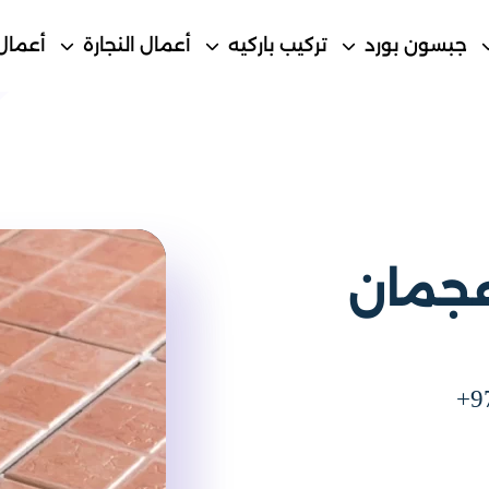
جبسون بورد
تركيب باركيه
أعمال النجارة
أعمال
عجمان
+9